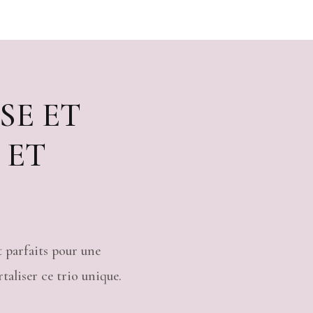
SE ET
 ET
t parfaits pour une
taliser ce trio unique.