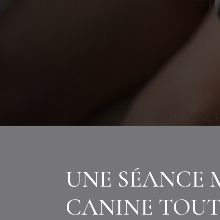
UNE SÉANCE 
CANINE TOUT