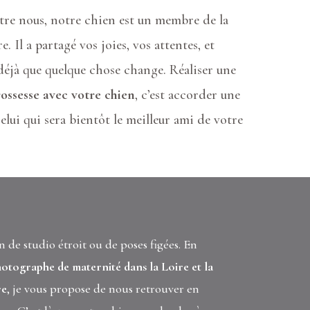
tre nous, notre chien est un membre de la
e. Il a partagé vos joies, vos attentes, et
déjà que quelque chose change. Réaliser une
ossesse avec votre chien
, c’est accorder une
elui qui sera bientôt le meilleur ami de votre
n de studio étroit ou de poses figées. En
otographe de maternité dans la Loire et la
re
, je vous propose de nous retrouver en