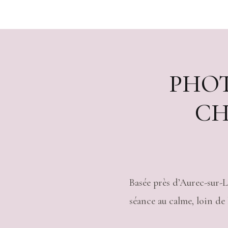
PHOT
CH
Basée près d’
Aurec-sur-L
séance au calme, loin de 