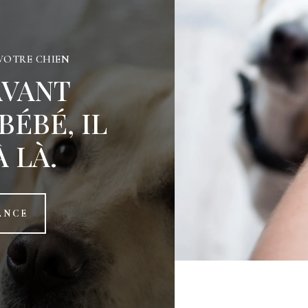
 VOTRE CHIEN
AVANT
BÉBÉ, IL
À LÀ.
ANCE