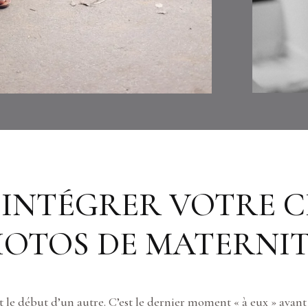
INTÉGRER VOTRE C
OTOS DE MATERNIT
 le début d’un autre. C’est le dernier moment « à eux » avant q