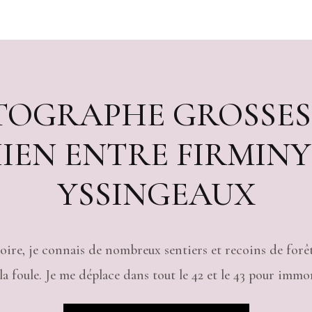
OGRAPHE GROSSES
IEN ENTRE FIRMINY
YSSINGEAUX
oire
, je connais de nombreux sentiers et recoins de forê
la foule. Je me déplace dans tout le 42 et le 43 pour immor