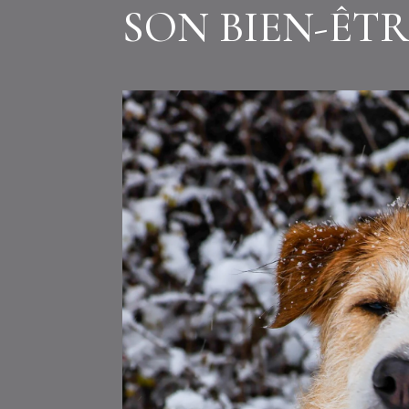
SON BIEN-ÊT