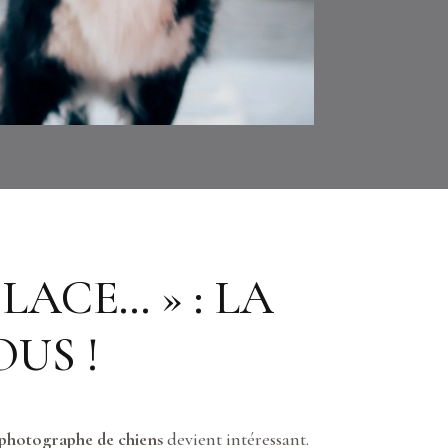
LACE… » : LA
US !
photographe de chiens
devient intéressant.