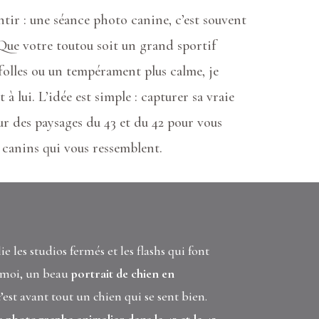
ntir : une
séance photo canine
, c’est souvent
 Que votre toutou soit un grand sportif
folles ou un tempérament plus calme, je
à lui. L’idée est simple : capturer sa vraie
r des paysages du 43 et du 42 pour vous
 canins
qui vous ressemblent.
ie les studios fermés et les flashs qui font
 moi, un beau
portrait de chien en
c’est avant tout un chien qui se sent bien.